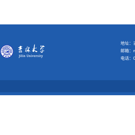
地址：吉
邮箱：me
电话：04