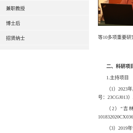
兼职教授
博士后
等10多项重要
招贤纳士
二、科研项
1.主持项目
（1）20
号：23CGJ013
（2）“吉
101832020CX0
（3）201