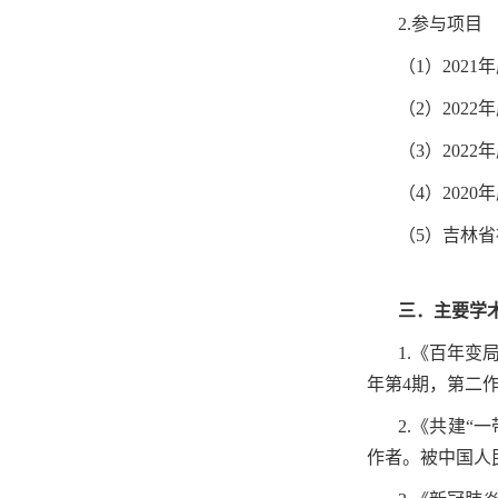
2.参与项目
（1）20
（2）202
（3）202
（4）202
（
5）吉林省
三．主要学
1.《百年变
年第4期，第二
2.
《共建“
作者。被中国人