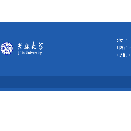
地址：吉
邮箱：me
电话：04