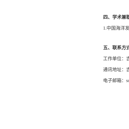
四、学术兼
1.中国海
五、联系方
工作单位：
通讯地址：
电子邮箱：
s