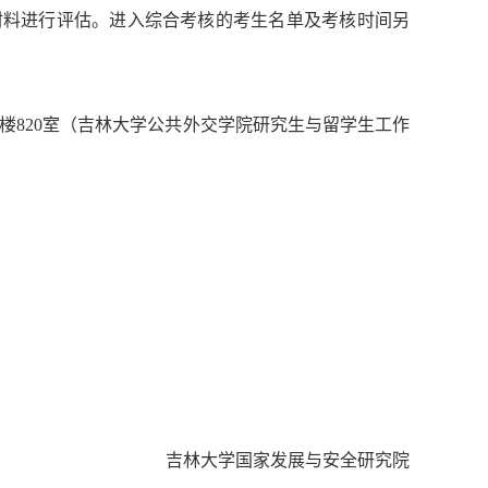
材料进行评估。进入综合考核的考生名单
及考核时间另
羽楼820室（吉林大学公共外交学院研究生与留学生工作
吉林大学国家发展与安全研究院