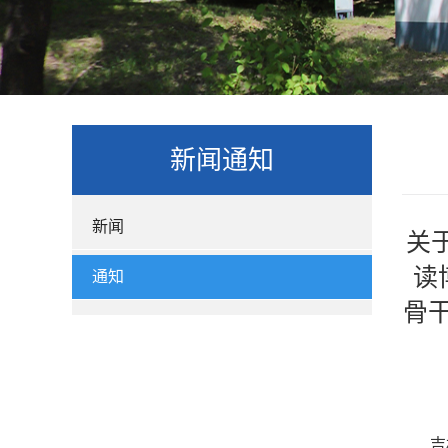
新闻通知
新闻
关
读
通知
骨
吉