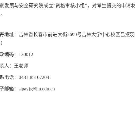
家发展与安全研究院成立“资格审核小组”，对考生提交的申请
知。
寄
地址：吉林省长春市前进大街2699号吉林大学中心校区吕振
室）
政编码：130012
系人：王老师
系电话：0431-85167204
邮箱：sipayjs@jlu.edu.cn