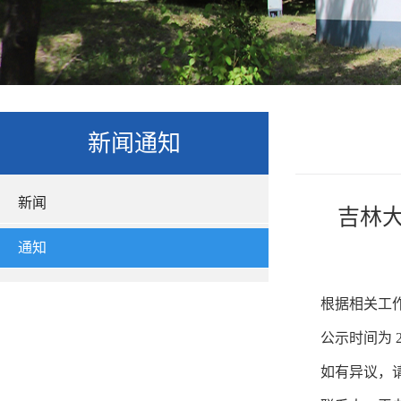
新闻通知
新闻
吉林大
通知
根据相关工
公示时间为
如有异议，