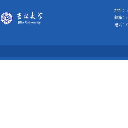
地址：吉
邮箱：me
电话：04