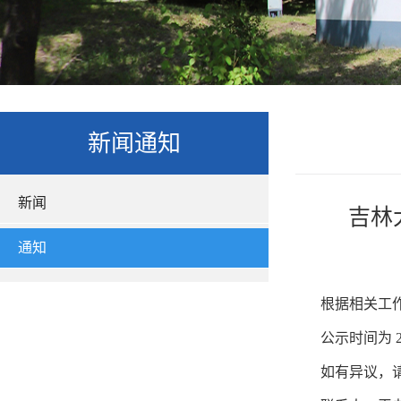
新闻通知
新闻
吉林
通知
根据相关工
公示时间为
如有异议，请