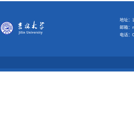
地址：吉
邮箱：me
电话：04