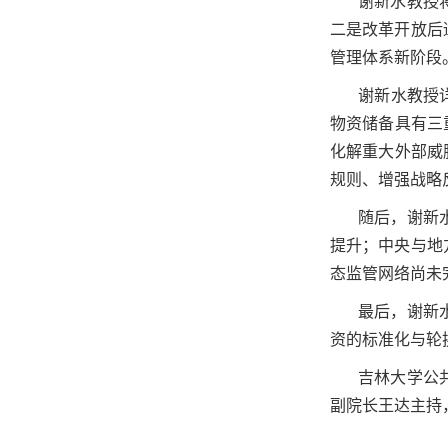
谢新水教授
二是改革开放后
管理体系新阶段
谢新水教授
物资储备具有
三
化解重大外部威
规则、增强战略
随后，谢新
提升；中央与地
态监管网络尚未
最后，谢新
资的标准化与轮
吉林大学公
副院长王达主持