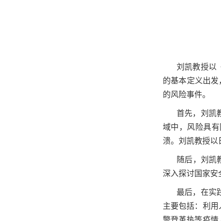
刘凯教授以
的基本定义出发
的风险事件。
首先，刘凯
域中
，风险具有
溃。刘凯教授以
随后，刘凯
深入探讨
国家安
最后，在实
主要包括：利用
警登革热等疫情