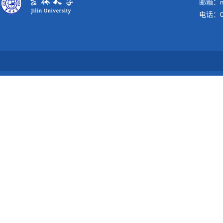
邮箱：me
电话：04