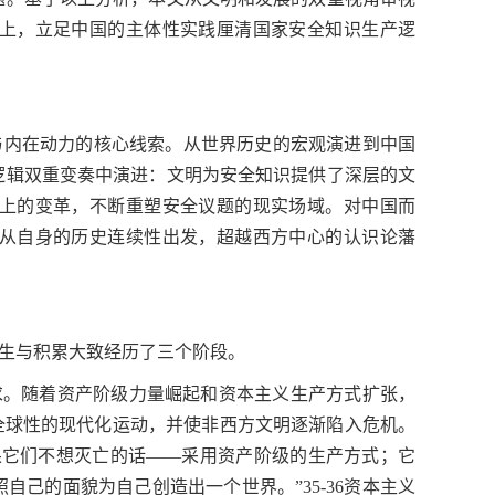
上，立足中国的主体性实践厘清国家安全知识生产逻
与内在动力的核心线索。从世界历史的宏观演进到中国
逻辑双重变奏中演进：文明为安全知识提供了深层的文
上的变革，不断重塑安全议题的现实场域。对中国而
从自身的历史连续性出发，超越西方中心的认识论藩
生与积累大致经历了三个阶段。
求。随着资产阶级力量崛起和资本主义生产方式扩张，
全球性的现代化运动，并使非西方文明逐渐陷入危机。
果它们不想灭亡的话——采用资产阶级的生产方式；它
己的面貌为自己创造出一个世界。”35-36资本主义