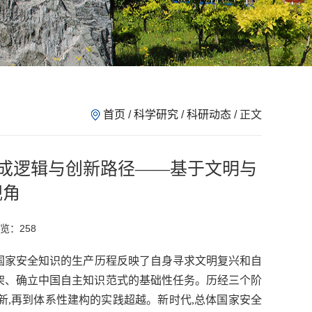
首页
/
科学研究
/
科研动态
/ 正文
生成逻辑与创新路径——基于文明与
视角
浏览：
258
国家安全知识的生产历程反映了自身寻求文明复兴和自
架、确立中国自主知识范式的基础性任务。历经三个阶
新,再到体系性建构的实践超越。新时代,总体国家安全