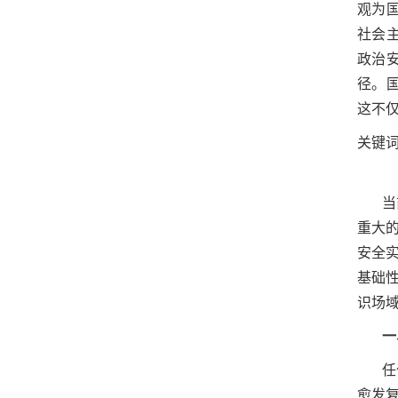
观为
社会
政治
径。
这不
关键
当
重大
安全
基础
识场
一
任
愈发