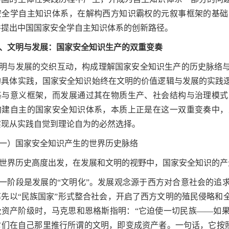
安全学自主知识体系，在解构西方知识霸权的元叙事框架的基础
并提出中国国家安全学自主知识体系的创新路径。
、文明与发展：国家安全知识生产的双重变奏
明与发展的交织互动，构成理解国家安全知识生产的历史脉络
的具体实践，国家安全知识始终在文明的价值逻辑与发展的实践
基与意义框架，而发展通过其在物质生产、社会结构与治理模式
构建自主的国家安全知识体系，本质上正是在这一双重变奏中，
实现从实践自觉到理论自为的必然选择。
一）国家安全知识产生的世界历史脉络
世界历史高度出发，在发展和文明的视野中，国家安全知识的产
一阶段是发展的“文明化”。发展观念源于西方对合意社会的追
率先以“民族国家”形式整合社会，开启了西方文明的殖民侵略和
及资产阶级时，马克思和恩格斯指明：“它迫使一切民族——如
们在自己那里推行所谓的文明，即变成资产者。一句话，它按照自