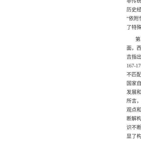
非传统
历史
“依附
了特
第
面，
吉指
167
不匹
国家自
发展
所言
观点
断解
识不
显了