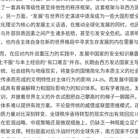
造了一套具有等级性甚至排他性的秩序框架。这套框架与非西方
力。另一方面，“发展”在世界历史演进中逐渐成为一些大国形塑
代化理论为核心的发展主义话语，在推动全球化发展的同时，也
素与外部异质因素之间产生诸多抵牾，甚至引发安全危机。这表
应，也内含主体自身在新的世界格局中寻求生存发展的内在需要
而，在应对内外双重压力的实践中，发展中国家的安全知识暴
水土不服”与本土经验的“有口难言”并存。长期由西方发达国家
传统、社会结构与地缘现实，将复杂的国情简化为本质主义的社
传承而形成的文明特性对主体行为的影响 24-26。而发展中
形成具有普遍解释力和国际影响力的知识体系。如有学者指出，
教训，并披着世界主义的外衣试图把自己攀高时的梯子一脚踢开
识体系难以提供有效方案。不论是传统的威慑或联盟思维模式，
质力量对比深刻转变、全球秩序亟待转型的现实作出有效回应31
是在宏观战略、中观策略还是微观措施上，仍缺乏一种既能立足
和框架支撑。特别是面对后冷战时代的全球失序，南方国家不仅