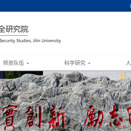
师资队伍
科学研究