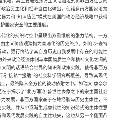
化治理策略。其主要通过东方主义话语范式将非西方社会的
进行政治民主化和经济自由化输出，使诸多南方国家沦为
性暴力和“知识殖民”模式在美国的政治经济战略中获得
维护国家安全的主要维度。
现代化的交织时空中呈现出双重维度的张力结构。一方
自由主义价值观建构为普遍化的历史终点。如帕沙·查特
行动，强行终结了其自身历史自我发展中存在的可能性
体现为外来政治经济体制与本国物质生产和精神文化之间的
和文明的话语统合世界的知识和政策实践，使得非西方
谓“接轨”“援助”的社会科学研究所覆盖，导致其现代
上，最终陷入全方位的被动依附之中。如瑞文·康奈尔
在于揭示了“北方理论”普世性表象之下的宗主国社会
生产力发展，非西方国家基于在地经验与历史主体性，不
史实践，并从中逐渐生成替代性的知识范式的主体性意
型和现代发展实践的自主性缺失，这也从另一个侧面凸